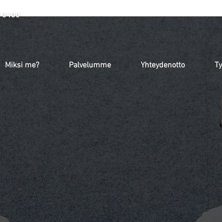
 3400
Miksi me?
Palvelumme
Yhteydenotto
Ty