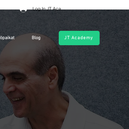
Log In JT Academy
öpaikat
Blog
JT Academy