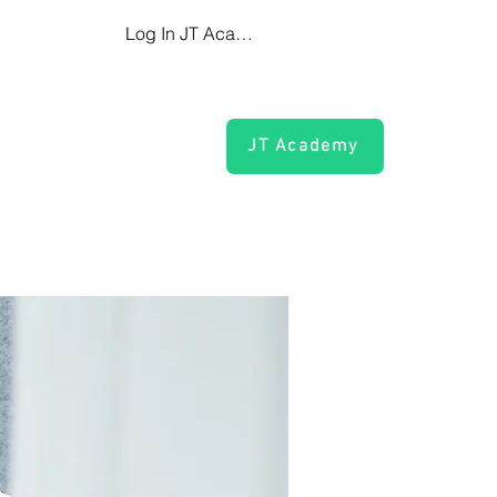
Log In JT Academy
öpaikat
Blog
JT Academy