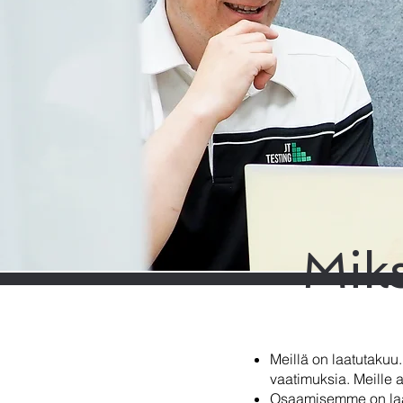
Miks
Meillä on laatutakuu.
vaatimuksia. Meille 
Osaamisemme on laaj